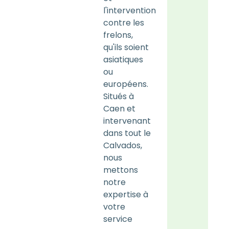
l'intervention
contre les
frelons,
qu'ils soient
asiatiques
ou
européens.
Situés à
Caen et
intervenant
dans tout le
Calvados,
nous
mettons
notre
expertise à
votre
service