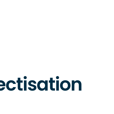
ectisation