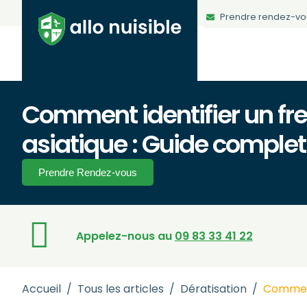
Prendre rendez-vo
Comment identifier un fre
asiatique : Guide complet
Prendre Rendez-vous
Appelez-nous au
09 83 33 41 22
Accueil
/
Tous les articles
/
Dératisation
/
Comment 