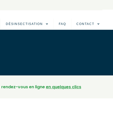
DÉSINSECTISATION
FAQ
CONTACT
 rendez-vous en ligne
en quelques clics