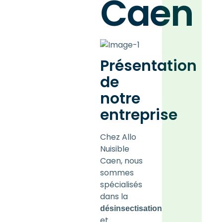
Caen
Présentation
de
notre
entreprise
Chez
Allo
Nuisible
Caen
, nous
sommes
spécialisés
dans la
désinsectisation
et