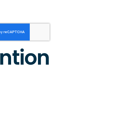
ntion