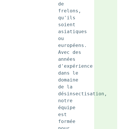
de 
frelons, 
qu'ils 
soient 
asiatiques 
ou 
européens. 
Avec des 
années 
d'expérience 
dans le 
domaine 
de la 
désinsectisation, 
notre 
équipe 
est 
formée 
pour 