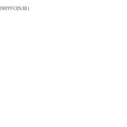
9OYFCQ%3D)
