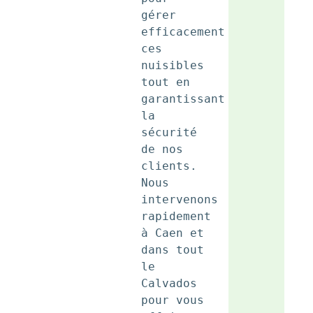
gérer 
efficacement 
ces 
nuisibles 
tout en 
garantissant 
la 
sécurité 
de nos 
clients. 
Nous 
intervenons 
rapidement 
à Caen et 
dans tout 
le 
Calvados 
pour vous 