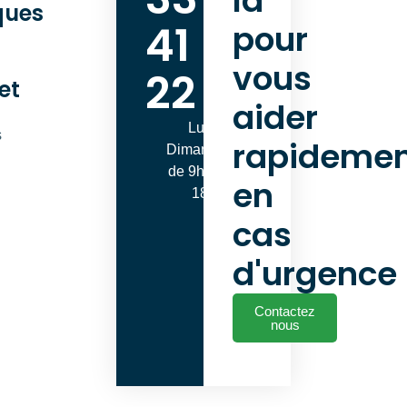
là
ques
41
pour
vous
22
et
aider
Lundi -
s
rapideme
Dimanche
de 9h00 à
en
18h00
cas
d'urgence
Contactez
nous