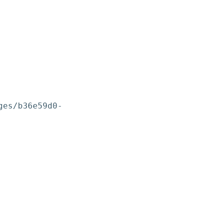
ges/b36e59d0-