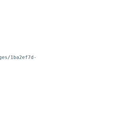
ges/1ba2ef7d-