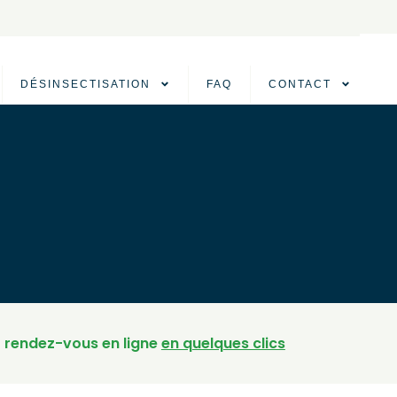
DÉSINSECTISATION
FAQ
CONTACT
 rendez-vous en ligne
en quelques clics