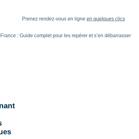
Prenez rendez-vous en ligne
en quelques clics
 France : Guide complet pour les repérer et s’en débarrasser
nant
s
ques