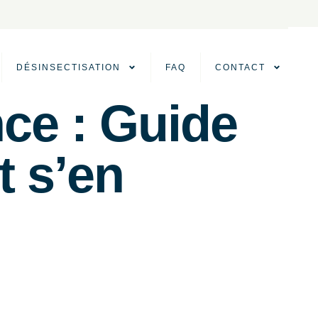
DÉSINSECTISATION
FAQ
CONTACT
nce : Guide
t s’en