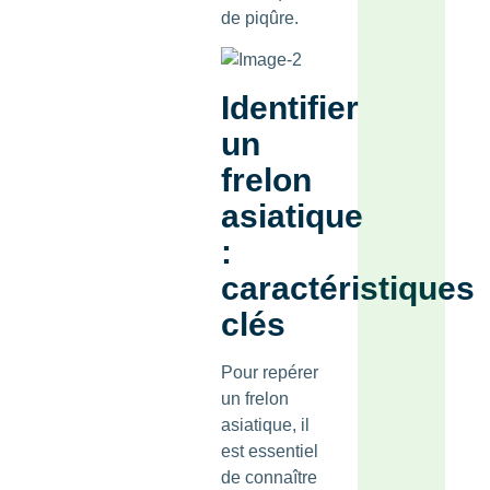
de piqûre.
Identifier
un
frelon
asiatique
:
caractéristiques
clés
Pour repérer
un frelon
asiatique, il
est essentiel
de connaître