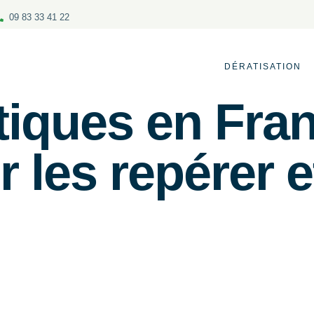
09 83 33 41 22
DÉRATISATION
tiques en Fra
 les repérer e