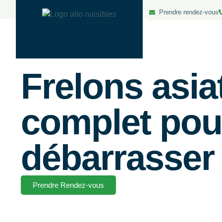
Prendre rendez-vous
Frelons asia
complet pour
débarrasser
Prendre Rendez-vous