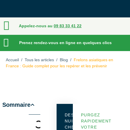
Appelez-nous au
09 83 33 41 22
Prenez rendez-vous en ligne en quelques clics
Accueil
/
Tous les articles
/
Blog
/
Frelons asiatiques en
France : Guide complet pour les repérer et les prévenir
Sommaire
DES
PURGEZ
NUISIBLES
RAPIDEMENT
CHEZ
VOTRE