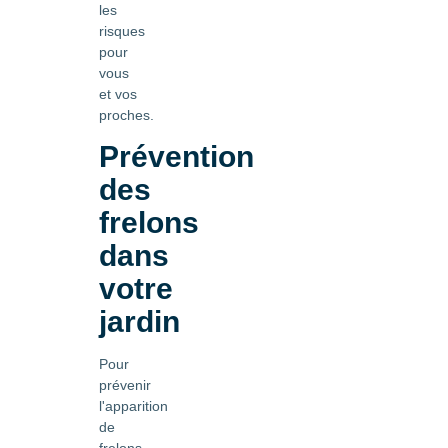
les
risques
pour
vous
et vos
proches.
Prévention
des
frelons
dans
votre
jardin
Pour
prévenir
l'apparition
de
frelons