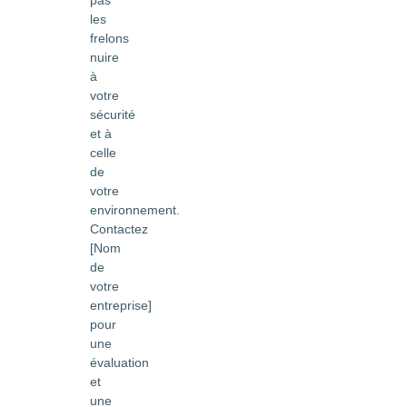
pas
les
frelons
nuire
à
votre
sécurité
et à
celle
de
votre
environnement.
Contactez
[Nom
de
votre
entreprise]
pour
une
évaluation
et
une