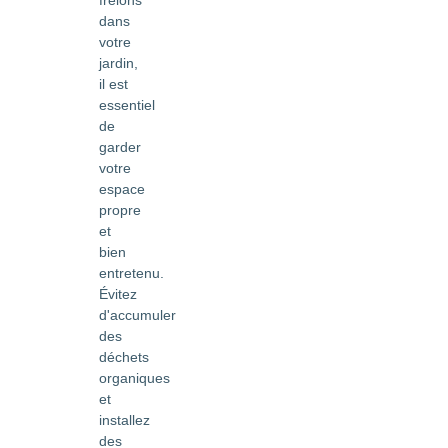
dans
votre
jardin,
il est
essentiel
de
garder
votre
espace
propre
et
bien
entretenu.
Évitez
d'accumuler
des
déchets
organiques
et
installez
des