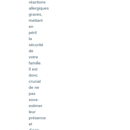
réactions
allergiques
graves,
mettant
en
péril
la
sécurité
de
votre
famille.
Il est
donc
crucial
de ne
pas
sous-
estimer
leur
présence
et