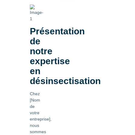
Présentation
de
notre
expertise
en
désinsectisation
Chez
[Nom
de
votre
entreprise],
nous
sommes