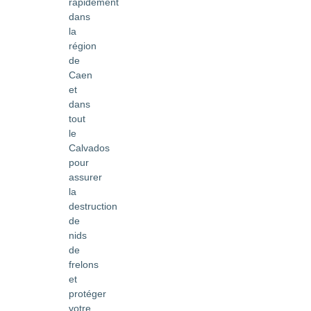
rapidement
dans
la
région
de
Caen
et
dans
tout
le
Calvados
pour
assurer
la
destruction
de
nids
de
frelons
et
protéger
votre