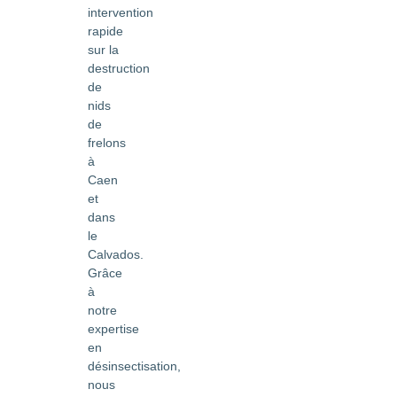
intervention
rapide
sur la
destruction
de
nids
de
frelons
à
Caen
et
dans
le
Calvados.
Grâce
à
notre
expertise
en
désinsectisation,
nous