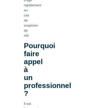
d'agir
rapidement
en
cas
de
suspicion
de
nid.
Pourquoi
faire
appel
à
un
professionnel
?
Il est