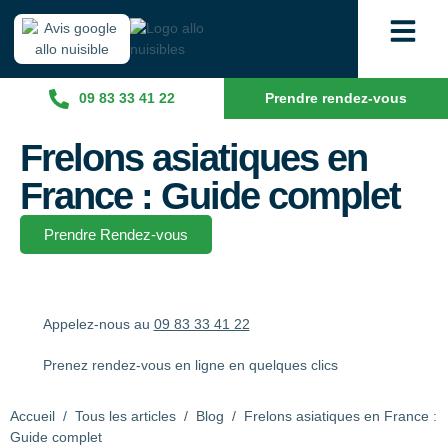
09 83 33 41 22
Prendre rendez-vous
Frelons asiatiques en
France : Guide complet
Prendre Rendez-vous
Appelez-nous au
09 83 33 41 22
Prenez rendez-vous en ligne en quelques clics
Accueil
/
Tous les articles
/
Blog
/
Frelons asiatiques en France :
Guide complet