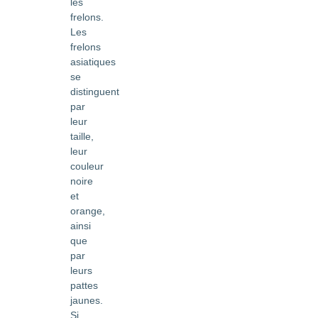
les
frelons.
Les
frelons
asiatiques
se
distinguent
par
leur
taille,
leur
couleur
noire
et
orange,
ainsi
que
par
leurs
pattes
jaunes.
Si