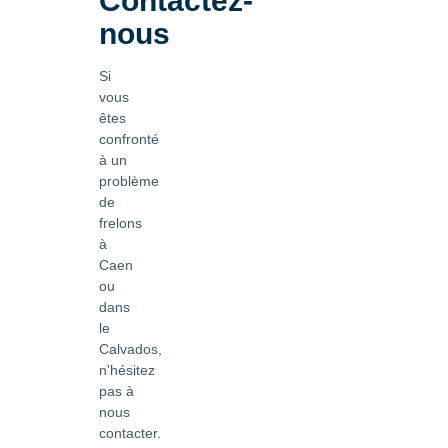
Contactez-
nous
Si
vous
êtes
confronté
à un
problème
de
frelons
à
Caen
ou
dans
le
Calvados,
n'hésitez
pas à
nous
contacter.