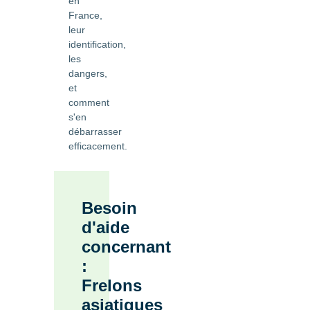
en
France,
leur
identification,
les
dangers,
et
comment
s'en
débarrasser
efficacement.
Besoin
d'aide
concernant
:
Frelons
asiatiques