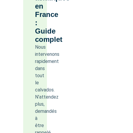
en
France
:
Guide
complet
Nous
intervenons
rapidement
dans
tout
le
calvados.
N’attendez
plus,
demandés
à
être
rappelé.