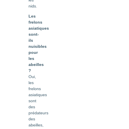
les
nids.
Les
frelons
asiatiques
sont-
ils
nuisibles
pour
les
abeilles
?
Oui,
les
frelons
asiatiques
sont
des
prédateurs
des
abeilles,