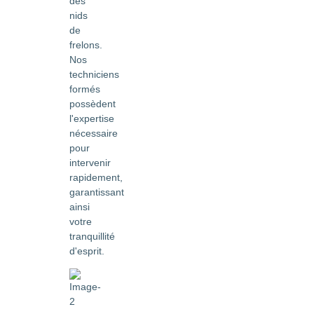
des
nids
de
frelons.
Nos
techniciens
formés
possèdent
l'expertise
nécessaire
pour
intervenir
rapidement,
garantissant
ainsi
votre
tranquillité
d'esprit.