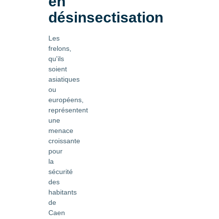
en
désinsectisation
Les
frelons,
qu'ils
soient
asiatiques
ou
européens,
représentent
une
menace
croissante
pour
la
sécurité
des
habitants
de
Caen