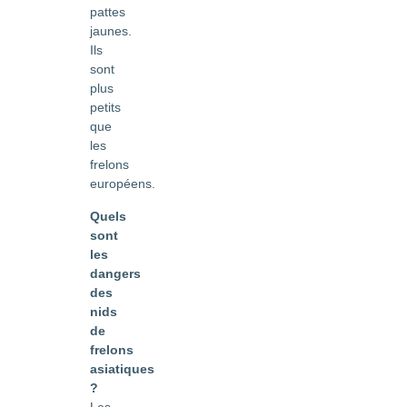
pattes
jaunes.
Ils
sont
plus
petits
que
les
frelons
européens.
Quels
sont
les
dangers
des
nids
de
frelons
asiatiques
?
Les