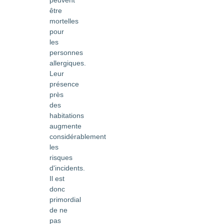
être
mortelles
pour
les
personnes
allergiques.
Leur
présence
près
des
habitations
augmente
considérablement
les
risques
d'incidents.
Il est
donc
primordial
de ne
pas