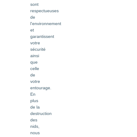
sont
respectueuses
de
l'environnement
et
garantissent
votre
sécurité
ainsi
que
celle
de
votre
entourage.
En
plus
de la
destruction
des
nids,
nous