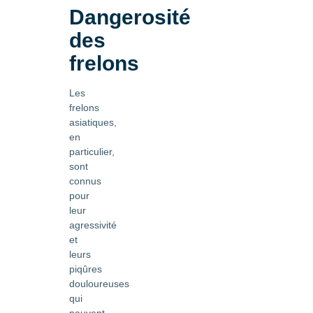
Dangerosité
des
frelons
Les
frelons
asiatiques,
en
particulier,
sont
connus
pour
leur
agressivité
et
leurs
piqûres
douloureuses
qui
peuvent