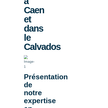
à
Caen
et
dans
le
Calvados
Présentation
de
notre
expertise