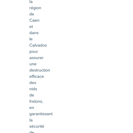
la
région
de
Caen
et
dans
le
Calvados
pour
assurer
une
destruction
efficace
des
nids
de
frelons,
en
garantissant
la
sécurité
de