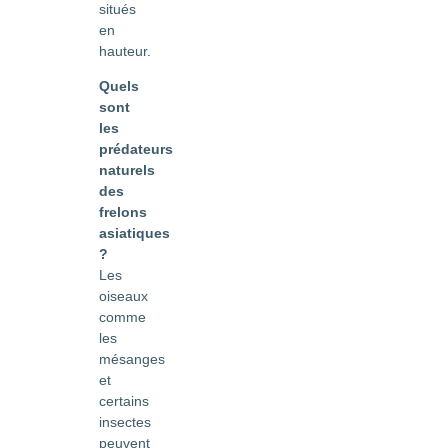
situés
en
hauteur.
Quels
sont
les
prédateurs
naturels
des
frelons
asiatiques
?
Les
oiseaux
comme
les
mésanges
et
certains
insectes
peuvent