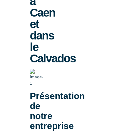
à
Caen
et
dans
le
Calvados
Présentation
de
notre
entreprise