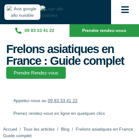
09 83 33 41 22
Prendre rendez-vous
Frelons asiatiques en
France : Guide complet
Prendre Rendez-vous
Appelez-nous au
09 83 33 41 22
Prenez rendez-vous en ligne en quelques clics
Accueil
/
Tous les articles
/
Blog
/
Frelons asiatiques en France :
Guide complet