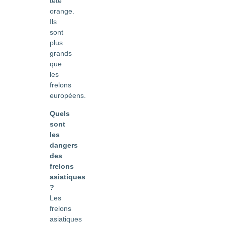
tête
orange.
Ils
sont
plus
grands
que
les
frelons
européens.
Quels
sont
les
dangers
des
frelons
asiatiques
?
Les
frelons
asiatiques