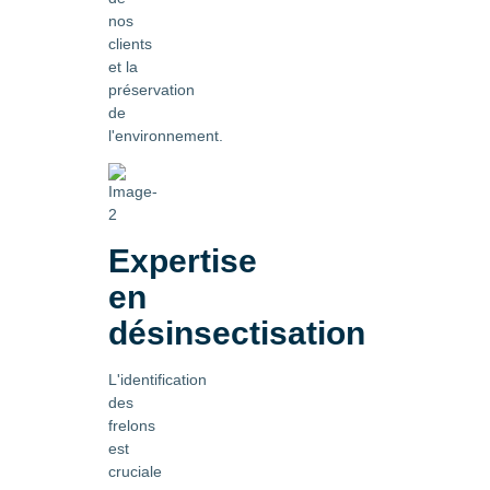
nos
clients
et la
préservation
de
l'environnement.
Expertise
en
désinsectisation
L'identification
des
frelons
est
cruciale