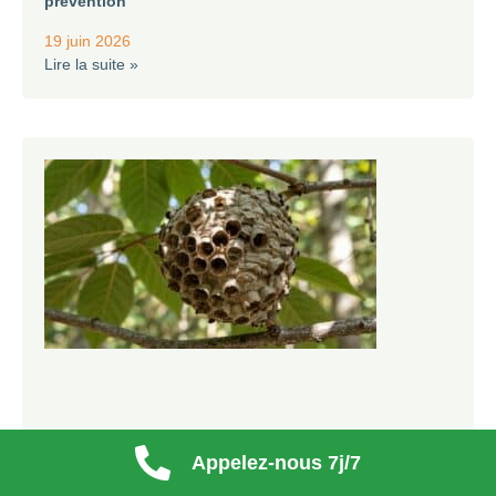
prévention
19 juin 2026
Lire la suite »
Appelez-nous 7j/7