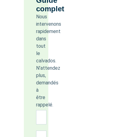
Guide
complet
Nous
intervenons
rapidement
dans
tout
le
calvados.
N’attendez
plus,
demandés
à
être
rappelé.