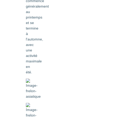
commence
généralement
au
printemps
et se
termine
à
l'automne,
avec
une
activité
maximale
en
été.