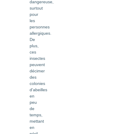
dangereuse,
surtout
pour
les
personnes
allergiques.
De
plus,
ces
insectes
peuvent
décimer
des
colonies
d'abeilles
en
peu
de
temps,
mettant
en
péril