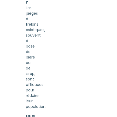
?
Les
pièges
à
frelons
asiatiques,
souvent
à
base
de
bière
ou
de
sirop,
sont
efficaces
pour
réduire
leur
population.
Quel