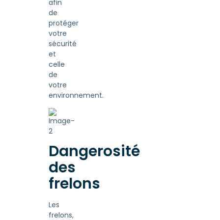
afin
de
protéger
votre
sécurité
et
celle
de
votre
environnement.
Dangerosité
des
frelons
Les
frelons,