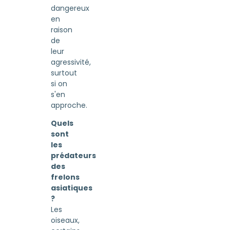
dangereux
en
raison
de
leur
agressivité,
surtout
si on
s'en
approche.
Quels
sont
les
prédateurs
des
frelons
asiatiques
?
Les
oiseaux,