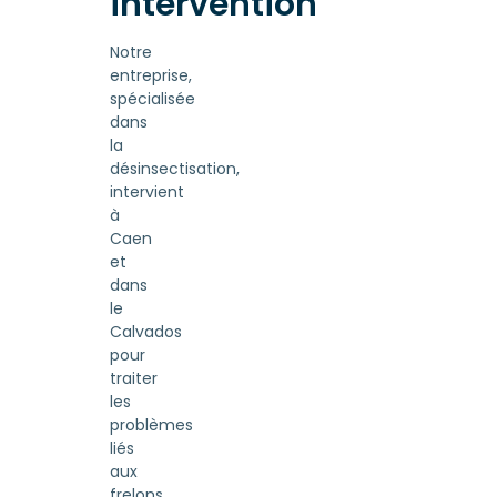
intervention
Notre
entreprise,
spécialisée
dans
la
désinsectisation,
intervient
à
Caen
et
dans
le
Calvados
pour
traiter
les
problèmes
liés
aux
frelons,