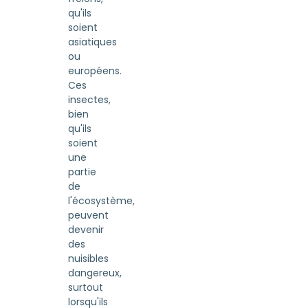
qu'ils
soient
asiatiques
ou
européens.
Ces
insectes,
bien
qu'ils
soient
une
partie
de
l'écosystème,
peuvent
devenir
des
nuisibles
dangereux,
surtout
lorsqu'ils