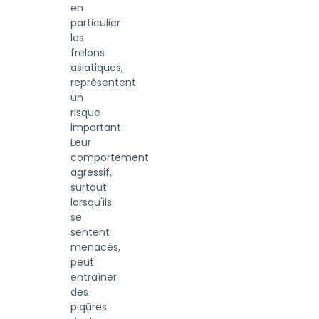
en
particulier
les
frelons
asiatiques,
représentent
un
risque
important.
Leur
comportement
agressif,
surtout
lorsqu'ils
se
sentent
menacés,
peut
entraîner
des
piqûres