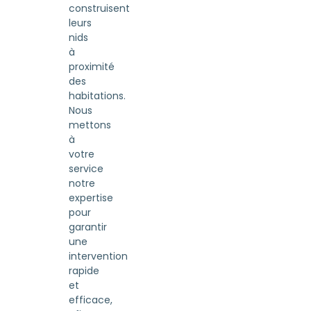
construisent
leurs
nids
à
proximité
des
habitations.
Nous
mettons
à
votre
service
notre
expertise
pour
garantir
une
intervention
rapide
et
efficace,