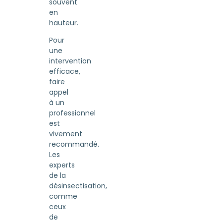
souvent
en
hauteur.
Pour
une
intervention
efficace,
faire
appel
à un
professionnel
est
vivement
recommandé.
Les
experts
de la
désinsectisation,
comme
ceux
de