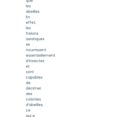
que
les
abeilles.
En
effet,
les
frelons
asiatiques
se
nourrissent
essentiellement
d’insectes
et
sont
capables
de
décimer
des
colonies
d’abeilles,
ce
qui a