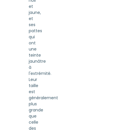
noir
et
jaune,
et
ses
pattes
qui
ont
une
teinte
jaunâtre
à
l'extrémité.
Leur
taille
est
généralement
plus
grande
que
celle
des