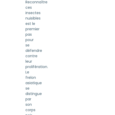
Reconnaître
ces
insectes
nuisibles
est le
premier
pas
pour
se
défendre
contre
leur
prolifération.
Le
frelon
asiatique
se
distingue
par
son
corps