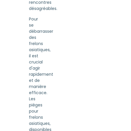
rencontres
désagréables.
Pour
se
débarrasser
des
frelons
asiatiques,
il est
crucial
d'agir
rapidement
et de
manière
efficace.
Les
pièges
pour
frelons
asiatiques,
disponibles