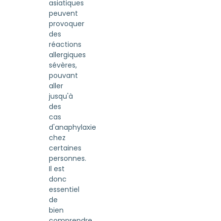
asiatiques
peuvent
provoquer
des
réactions
allergiques
sévères,
pouvant
aller
jusqu'à
des
cas
d'anaphylaxie
chez
certaines
personnes.
Il est
donc
essentiel
de
bien
comprendre