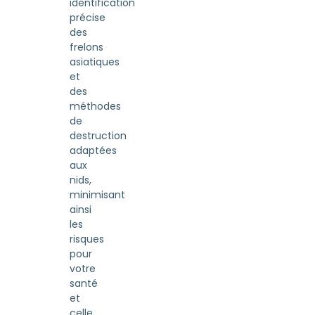
identification
précise
des
frelons
asiatiques
et
des
méthodes
de
destruction
adaptées
aux
nids,
minimisant
ainsi
les
risques
pour
votre
santé
et
celle