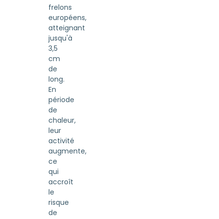
frelons
européens,
atteignant
jusqu'à
3,5
cm
de
long.
En
période
de
chaleur,
leur
activité
augmente,
ce
qui
accroît
le
risque
de