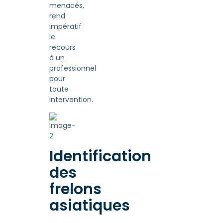
menacés,
rend
impératif
le
recours
à un
professionnel
pour
toute
intervention.
Identification
des
frelons
asiatiques