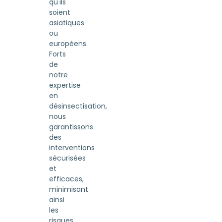
qu'ils
soient
asiatiques
ou
européens.
Forts
de
notre
expertise
en
désinsectisation,
nous
garantissons
des
interventions
sécurisées
et
efficaces,
minimisant
ainsi
les
risques