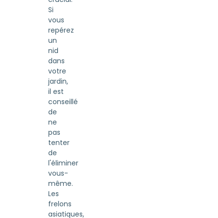
Si
vous
repérez
un
nid
dans
votre
jardin,
il est
conseillé
de
ne
pas
tenter
de
l'éliminer
vous-
même.
Les
frelons
asiatiques,