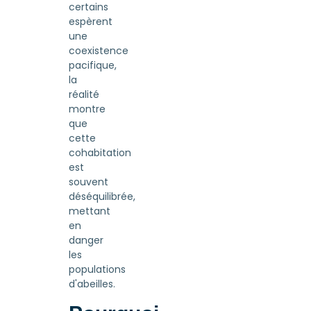
certains
espèrent
une
coexistence
pacifique,
la
réalité
montre
que
cette
cohabitation
est
souvent
déséquilibrée,
mettant
en
danger
les
populations
d'abeilles.