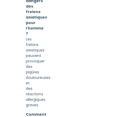
dangers
des
frelons
asiatiques
pour
l'homme
?
Les
frelons
asiatiques
peuvent
provoquer
des
piqûres
douloureuses
et
des
réactions
allergiques
graves.
Comment