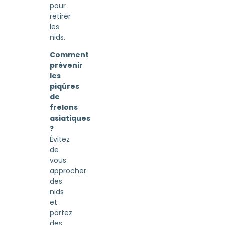
pour
retirer
les
nids.
Comment
prévenir
les
piqûres
de
frelons
asiatiques
?
Évitez
de
vous
approcher
des
nids
et
portez
des