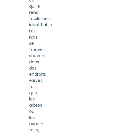
ce
qui le
rend
facilement
identifiable.
Les
nids
se
trouvent
souvent
dans
des
endroits
élevés,
tels
que
les
arbres
ou
les
avant-
toits,