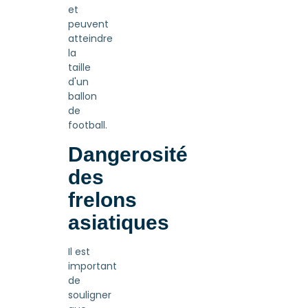
et
peuvent
atteindre
la
taille
d'un
ballon
de
football.
Dangerosité
des
frelons
asiatiques
Il est
important
de
souligner