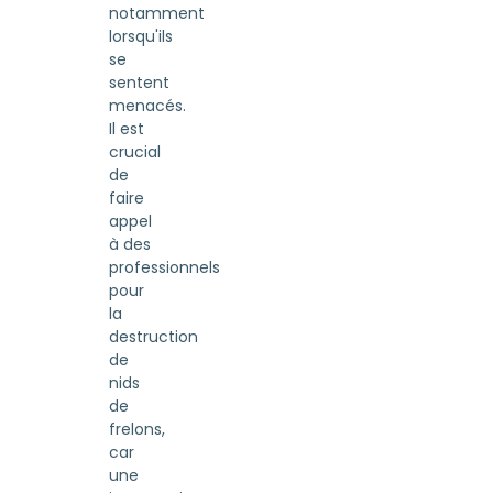
notamment
lorsqu'ils
se
sentent
menacés.
Il est
crucial
de
faire
appel
à des
professionnels
pour
la
destruction
de
nids
de
frelons,
car
une