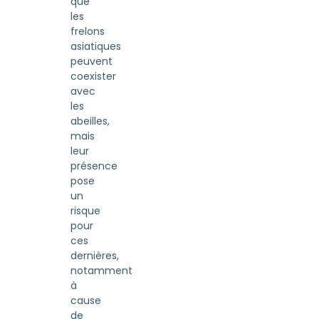
que
les
frelons
asiatiques
peuvent
coexister
avec
les
abeilles,
mais
leur
présence
pose
un
risque
pour
ces
dernières,
notamment
à
cause
de