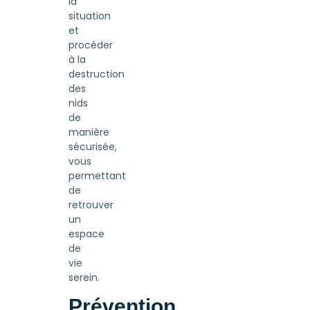
la
situation
et
procéder
à la
destruction
des
nids
de
manière
sécurisée,
vous
permettant
de
retrouver
un
espace
de
vie
serein.
Prévention