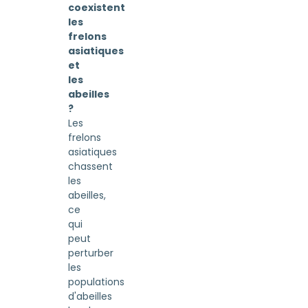
coexistent
les
frelons
asiatiques
et
les
abeilles
?
Les
frelons
asiatiques
chassent
les
abeilles,
ce
qui
peut
perturber
les
populations
d'abeilles