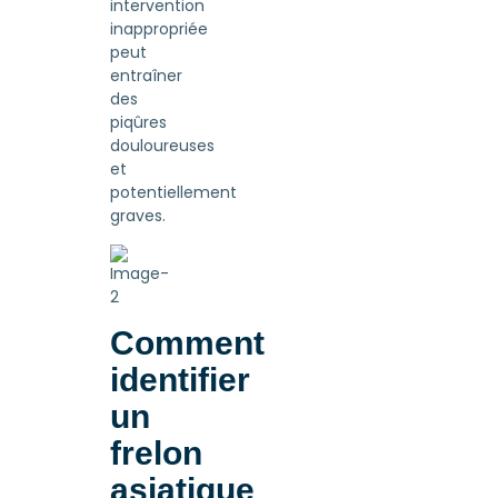
intervention
inappropriée
peut
entraîner
des
piqûres
douloureuses
et
potentiellement
graves.
Comment
identifier
un
frelon
asiatique