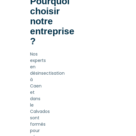
Pourquoi
choisir
notre
entreprise
?
Nos
experts
en
désinsectisation
à
Caen
et
dans
le
Calvados
sont
formés
pour