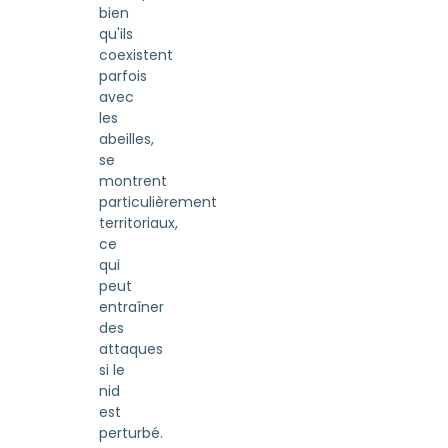
bien
qu'ils
coexistent
parfois
avec
les
abeilles,
se
montrent
particulièrement
territoriaux,
ce
qui
peut
entraîner
des
attaques
si le
nid
est
perturbé.