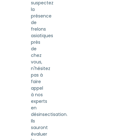
suspectez
la
présence
de
frelons
asiatiques
près
de
chez
vous,
n'hésitez
pas à
faire
appel
à nos
experts
en
désinsectisation.
Ils
sauront
évaluer