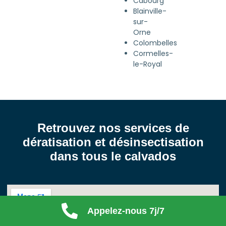
Cabourg
Blainville-
sur-
Orne
Colombelles
Cormelles-
le-Royal
Retrouvez nos services de
dératisation et désinsectisation
dans tous le calvados
Appelez-nous 7j/7