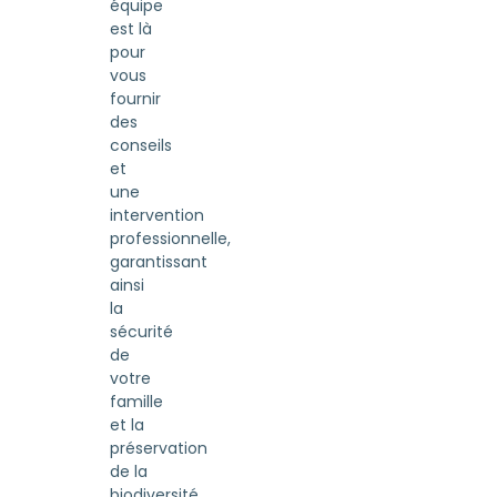
équipe
est là
pour
vous
fournir
des
conseils
et
une
intervention
professionnelle,
garantissant
ainsi
la
sécurité
de
votre
famille
et la
préservation
de la
biodiversité