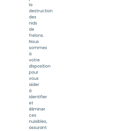
la
destruction
des
nids
de
frelons.
Nous
sommes
à
votre
disposition
pour
vous
aider
à
identifier
et
éliminer
ces
nuisibles,
assurant