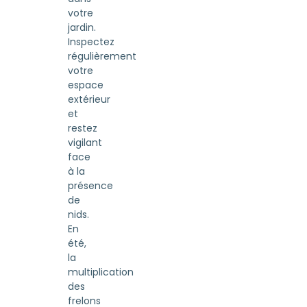
votre
jardin.
Inspectez
régulièrement
votre
espace
extérieur
et
restez
vigilant
face
à la
présence
de
nids.
En
été,
la
multiplication
des
frelons