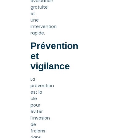
évaluation
gratuite
et
une
intervention
rapide.
Prévention
et
vigilance
La
prévention
est la
clé
pour
éviter
l'invasion
de
frelons
dans