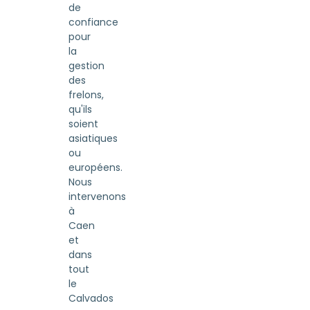
de
confiance
pour
la
gestion
des
frelons,
qu'ils
soient
asiatiques
ou
européens.
Nous
intervenons
à
Caen
et
dans
tout
le
Calvados