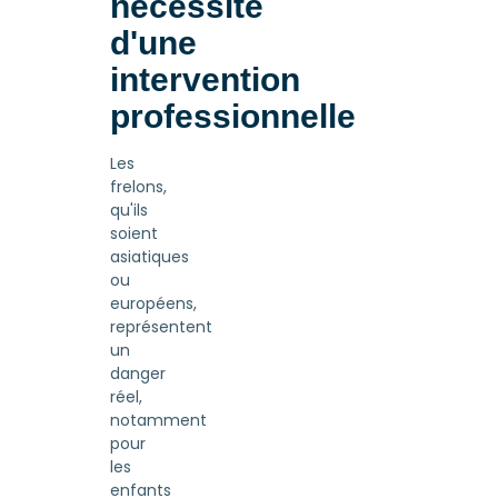
nécessité
d'une
intervention
professionnelle
Les
frelons,
qu'ils
soient
asiatiques
ou
européens,
représentent
un
danger
réel,
notamment
pour
les
enfants