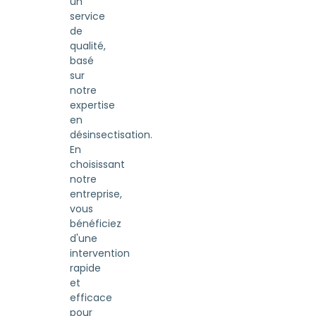
un
service
de
qualité,
basé
sur
notre
expertise
en
désinsectisation.
En
choisissant
notre
entreprise,
vous
bénéficiez
d'une
intervention
rapide
et
efficace
pour