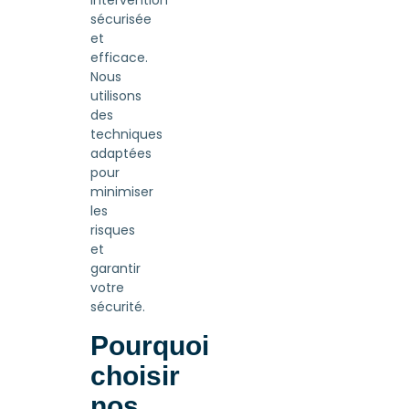
intervention
sécurisée
et
efficace.
Nous
utilisons
des
techniques
adaptées
pour
minimiser
les
risques
et
garantir
votre
sécurité.
Pourquoi
choisir
nos