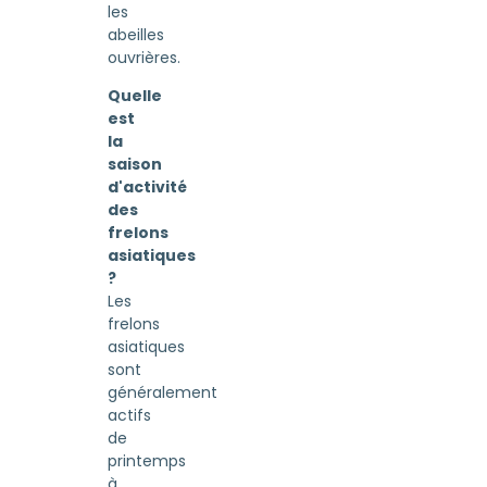
les
abeilles
ouvrières.
Quelle
est
la
saison
d'activité
des
frelons
asiatiques
?
Les
frelons
asiatiques
sont
généralement
actifs
de
printemps
à