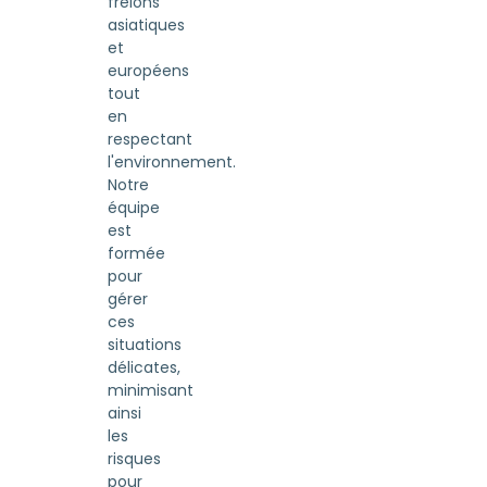
frelons
asiatiques
et
européens
tout
en
respectant
l'environnement.
Notre
équipe
est
formée
pour
gérer
ces
situations
délicates,
minimisant
ainsi
les
risques
pour