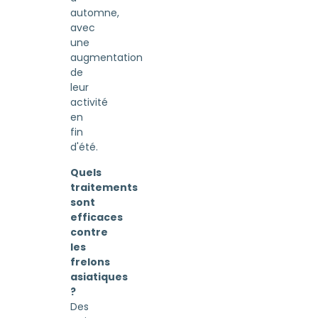
automne,
avec
une
augmentation
de
leur
activité
en
fin
d'été.
Quels
traitements
sont
efficaces
contre
les
frelons
asiatiques
?
Des