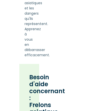
asiatiques
et les
dangers
qu'ils
représentent.
Apprenez
à
vous
en
débarrasser
efficacement.
Besoin
d'aide
concernant
:
Frelons