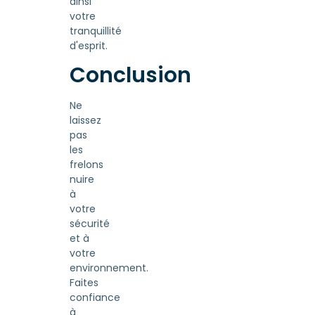
ainsi
votre
tranquillité
d'esprit.
Conclusion
Ne
laissez
pas
les
frelons
nuire
à
votre
sécurité
et à
votre
environnement.
Faites
confiance
à