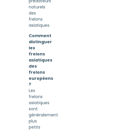
prédateurs
naturels
des
frelons
asiatiques.
Comment
distinguer
les
frelons
asiatiques
des
frelons
européens
?
Les
frelons
asiatiques
sont
généralement
plus
petits