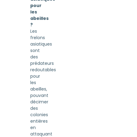
pour
les
abeilles
?
Les
frelons
asiatiques
sont
des
prédateurs
redoutables
pour
les
abeilles,
pouvant
décimer
des
colonies
entières
en
attaquant