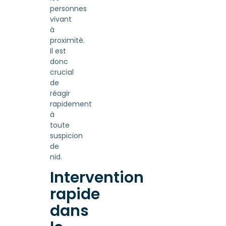
personnes
vivant
à
proximité.
Il est
donc
crucial
de
réagir
rapidement
à
toute
suspicion
de
nid.
Intervention
rapide
dans