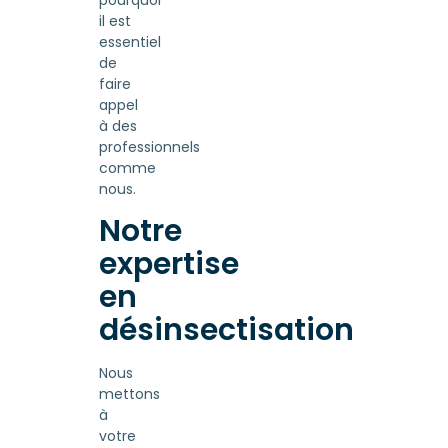
pourquoi
il est
essentiel
de
faire
appel
à des
professionnels
comme
nous.
Notre
expertise
en
désinsectisation
Nous
mettons
à
votre