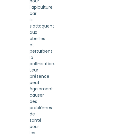
pour
l'apiculture,
car
ils
s'attaquent
aux
abeilles
et
perturbent
la
pollinisation.
Leur
présence
peut
également
causer
des
problèmes
de
santé
pour
les