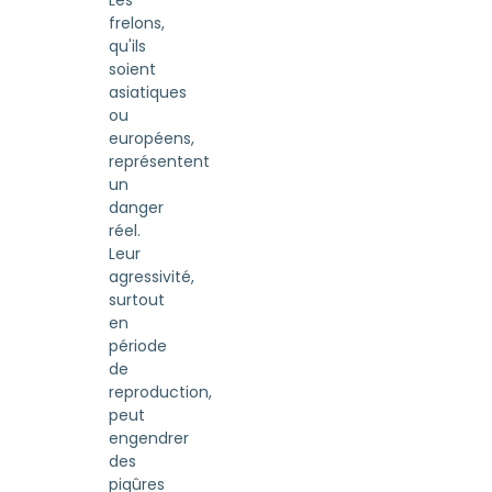
Les
frelons,
qu'ils
soient
asiatiques
ou
européens,
représentent
un
danger
réel.
Leur
agressivité,
surtout
en
période
de
reproduction,
peut
engendrer
des
piqûres