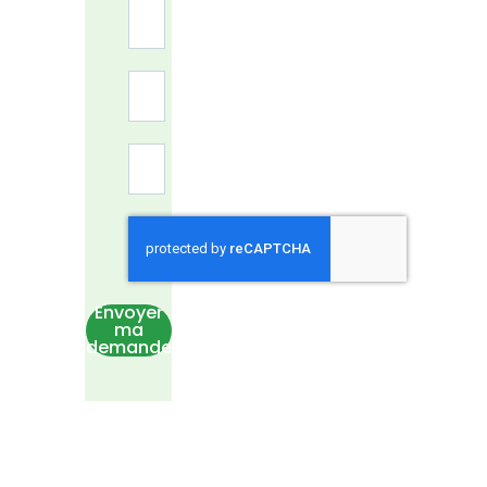
Envoyer
ma
demande