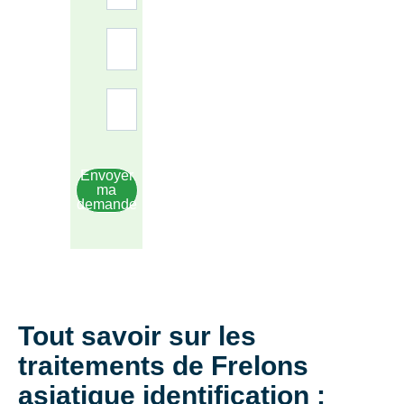
Envoyer
ma
demande
Tout savoir sur les
traitements de Frelons
asiatique identification :