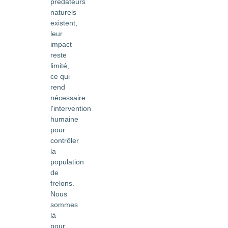
prédateurs
naturels
existent,
leur
impact
reste
limité,
ce qui
rend
nécessaire
l'intervention
humaine
pour
contrôler
la
population
de
frelons.
Nous
sommes
là
pour