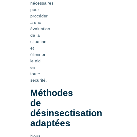
nécessaires
pour
procéder
à une
évaluation
de la
situation
et
éliminer
le nid
en
toute
sécurité.
Méthodes
de
désinsectisation
adaptées
Nous