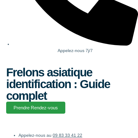
Appelez-nous 7j/7
Frelons asiatique
identification : Guide
complet
Prendre Rendez-vous
Appelez-nous au
09 83 33 41 22