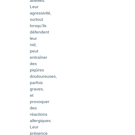
abeilles.
Leur
agressivité,
surtout
lorsqu'ils
défendent
leur
nid,
peut
entraîner
des
piqûres
douloureuses,
parfois
graves,
et
provoquer
des
réactions
allergiques.
Leur
présence