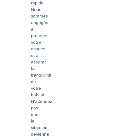
rapide.
Nous
sommes
engagés
à
protéger
votre
espace
et à
assurer
la
tranquillité
de
votre
habitat.
N’attendez
pas
que
la
situation
devienne