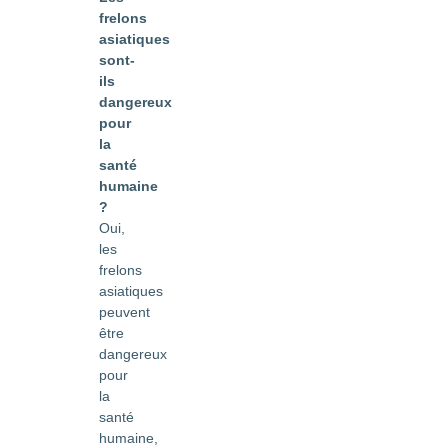
frelons
asiatiques
sont-
ils
dangereux
pour
la
santé
humaine
?
Oui,
les
frelons
asiatiques
peuvent
être
dangereux
pour
la
santé
humaine,