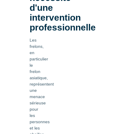
d'une
intervention
professionnelle
Les
frelons,
en
particulier
le
frelon
asiatique,
représentent
une
menace
sérieuse
pour
les
personnes
et les