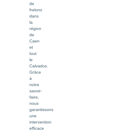
de
frelons
dans
la
région
de
Caen
et
tout
le
Calvados.
Grâce
à
notre
savoir-
faire,
nous
garantissons
une
intervention
efficace