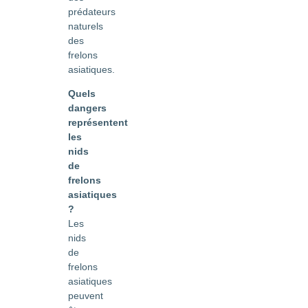
prédateurs
naturels
des
frelons
asiatiques.
Quels
dangers
représentent
les
nids
de
frelons
asiatiques
?
Les
nids
de
frelons
asiatiques
peuvent