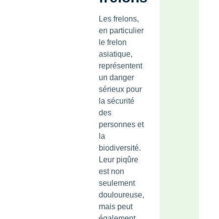
Les frelons,
en particulier
le frelon
asiatique,
représentent
un danger
sérieux pour
la sécurité
des
personnes et
la
biodiversité.
Leur piqûre
est non
seulement
douloureuse,
mais peut
également