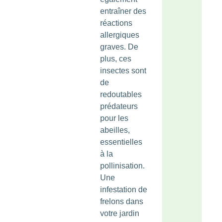
entraîner des
réactions
allergiques
graves. De
plus, ces
insectes sont
de
redoutables
prédateurs
pour les
abeilles,
essentielles
à la
pollinisation.
Une
infestation de
frelons dans
votre jardin