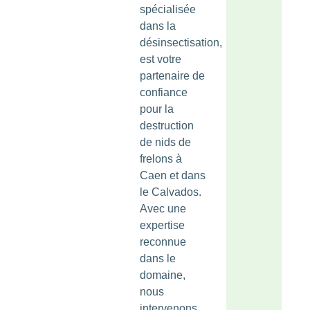
spécialisée
dans la
désinsectisation,
est votre
partenaire de
confiance
pour la
destruction
de nids de
frelons à
Caen et dans
le Calvados.
Avec une
expertise
reconnue
dans le
domaine,
nous
intervenons