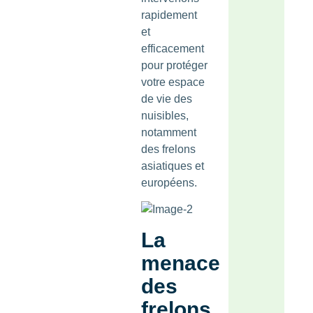
rapidement
et
efficacement
pour protéger
votre espace
de vie des
nuisibles,
notamment
des frelons
asiatiques et
européens.
La
menace
des
frelons