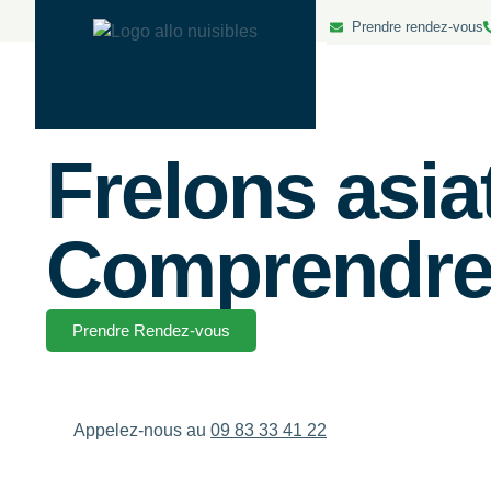
Prendre rendez-vous
Frelons asia
Comprendre 
Prendre Rendez-vous
Appelez-nous au
09 83 33 41 22