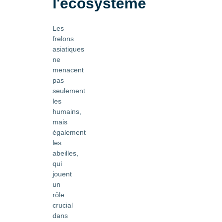
l'écosystème
Les
frelons
asiatiques
ne
menacent
pas
seulement
les
humains,
mais
également
les
abeilles,
qui
jouent
un
rôle
crucial
dans