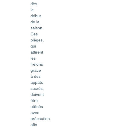
dès
le
début
de la
saison.
Ces
pièges,
qui
attirent
les
frelons
grâce
à des
appâts
sucrés,
doivent
être
utilisés
avec
précaution
afin