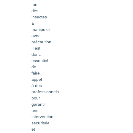
font
des
insectes
à
manipuler
avec
précaution.
Il est
donc
essentiel
de
faire
appel
à des
professionnels
pour
garantir
une
intervention
sécurisée
et