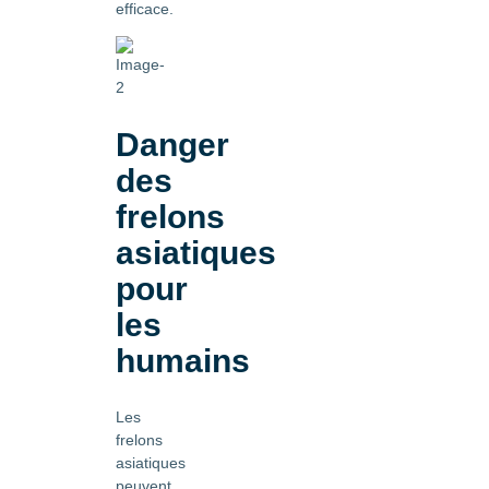
efficace.
Danger
des
frelons
asiatiques
pour
les
humains
Les
frelons
asiatiques
peuvent