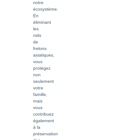
notre
écosystème.
En
éliminant
les
nids
de
frelons
asiatiques,
vous
protégez
non
seulement
votre
famille,
mais
vous
contribuez
également
à la
préservation