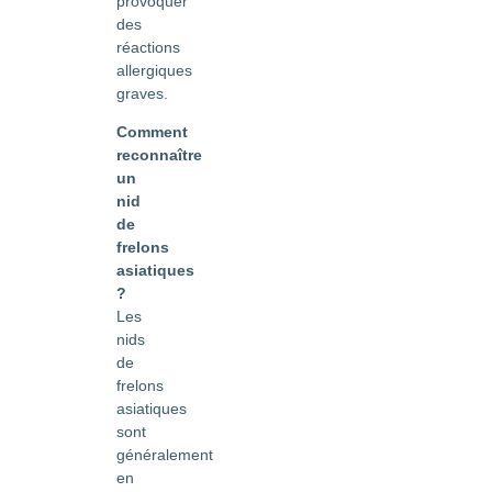
provoquer
des
réactions
allergiques
graves.
Comment
reconnaître
un
nid
de
frelons
asiatiques
?
Les
nids
de
frelons
asiatiques
sont
généralement
en