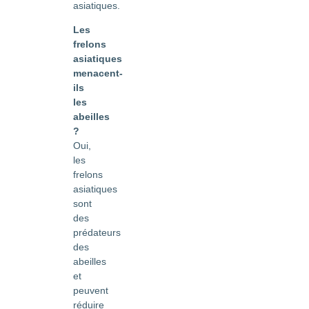
asiatiques.
Les
frelons
asiatiques
menacent-
ils
les
abeilles
?
Oui,
les
frelons
asiatiques
sont
des
prédateurs
des
abeilles
et
peuvent
réduire