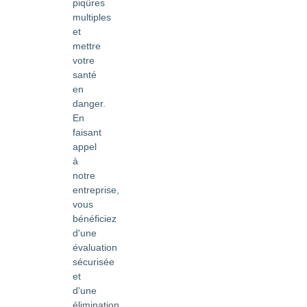
piqûres
multiples
et
mettre
votre
santé
en
danger.
En
faisant
appel
à
notre
entreprise,
vous
bénéficiez
d'une
évaluation
sécurisée
et
d'une
élimination