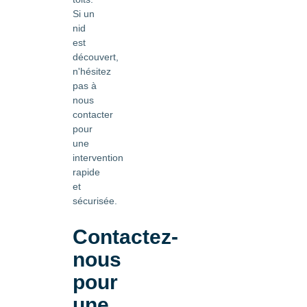
Si un
nid
est
découvert,
n'hésitez
pas à
nous
contacter
pour
une
intervention
rapide
et
sécurisée.
Contactez-
nous
pour
une