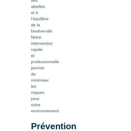
des
abeilles
et à
l'équilibre
de la
biodiversité.
Notre
intervention
rapide
et
professionnelle
permet
de
minimiser
les
risques
pour
votre
environnement.
Prévention